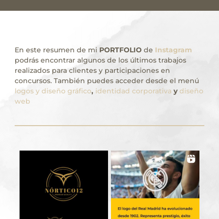
En este resumen de mi
PORTFOLIO
de
Instagram
podrás encontrar algunos de los últimos trabajos
realizados para clientes y participaciones en
concursos. También puedes acceder desde el menú
logos y diseño gráfico
,
identidad corporativa
y
diseño
web